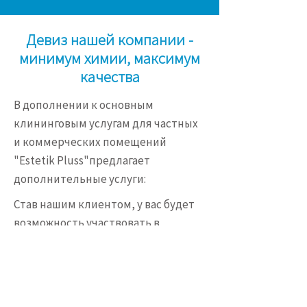
Девиз нашей компании -
минимум химии, максимум
качества
В дополнении к основным
клининговым услугам для частных
и коммерческих помещений
"Estetik Pluss"предлагает
дополнительные услуги:
Став нашим клиентом, у вас будет
возможность участвовать в
различных акциях, получать
выгодные предложения и скидки. В
ближайшем будущем у вас также
появится возможность