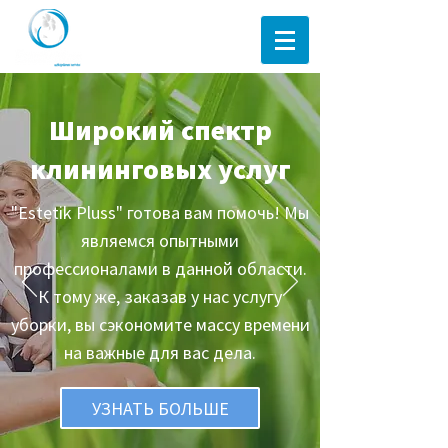
+371 29 11 44 33
Широкий спектр
клининговых услуг
"Estetik Pluss" готова вам помочь! Мы
являемся опытными
профессионалами в данной области.
К тому же, заказав у нас услугу
уборки, вы сэкономите массу времени
на важные для вас дела.
УЗНАТЬ БОЛЬШЕ